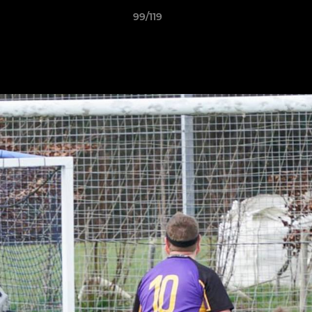
99/119