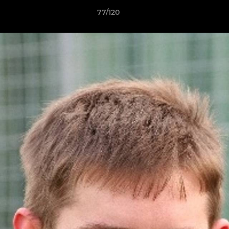
77/120