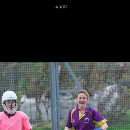
40/117