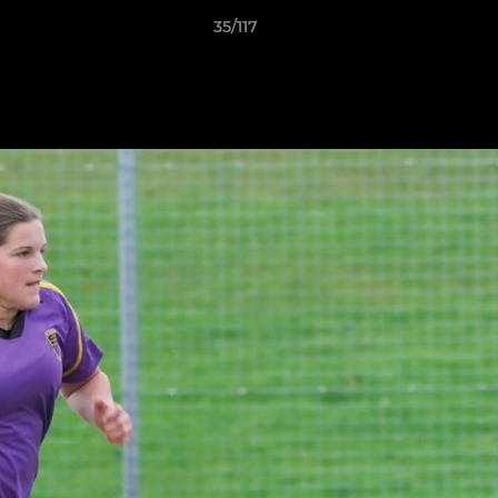
35/117